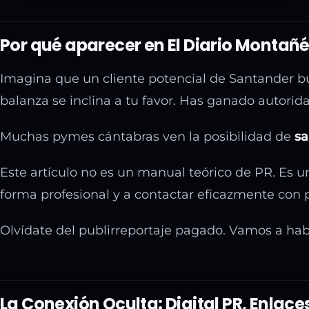
Por qué aparecer en El Diario Montañé
Imagina que un cliente potencial de Santander bu
balanza se inclina a tu favor. Has ganado autorid
Muchas pymes cántabras ven la posibilidad de
sa
Este artículo no es un manual teórico de PR. Es u
forma profesional y a contactar eficazmente con p
Olvídate del publirreportaje pagado. Vamos a ha
La Conexión Oculta: Digital PR, Enlace